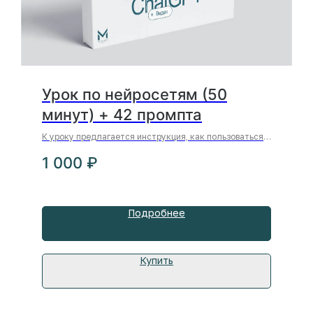
Урок по нейросетям (50
минут) + 42 промпта
К уроку предлагается инструкция, как пользоваться
GPT-4
1 000
₽
Подробнее
Купить