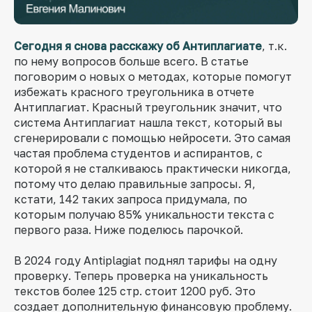
Сегодня я снова расскажу об Антиплагиате
, т.к.
по нему вопросов больше всего. В статье
поговорим о новых о методах, которые помогут
избежать красного треугольника в отчете
Антиплагиат. Красный треугольник значит, что
система Антиплагиат нашла текст, который вы
сгенерировали с помощью нейросети. Это самая
частая проблема студентов и аспирантов, с
которой я не сталкиваюсь практически никогда,
потому что делаю правильные запросы. Я,
кстати, 142 таких запроса придумала, по
которым получаю 85% уникальности текста с
первого раза. Ниже поделюсь парочкой.
В 2024 году Antiplagiat поднял тарифы на одну
проверку. Теперь проверка на уникальность
текстов более 125 стр. стоит 1200 руб. Это
создает дополнительную финансовую проблему.