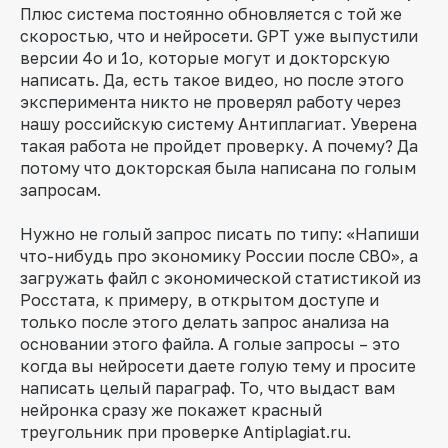
Плюс система постоянно обновляется с той же
скоростью, что и нейросети. GPT уже выпустили
версии 4о и 1о, которые могут и докторскую
написать. Да, есть такое видео, но после этого
эксперимента никто не проверял работу через
нашу российскую систему Антиплагиат. Уверена
такая работа не пройдет проверку. А почему? Да
потому что докторская была написана по голым
запросам.
Нужно не голый запрос писать по типу: «Напиши
что-нибудь про экономику России после СВО», а
загружать файл с экономической статистикой из
Росстата, к примеру, в открытом доступе и
только после этого делать запрос анализа на
основании этого файла. А голые запросы – это
когда вы нейросети даете голую тему и просите
написать целый параграф. То, что выдаст вам
нейронка сразу же покажет красный
треугольник при проверке Antiplagiat.ru.