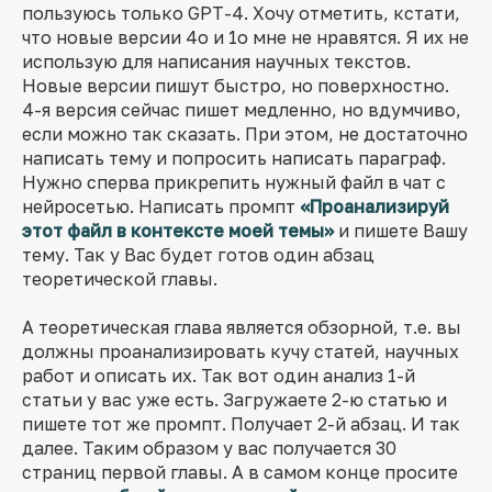
пользуюсь только GPT-4. Хочу отметить, кстати,
что новые версии 4о и 1о мне не нравятся. Я их не
использую для написания научных текстов.
Новые версии пишут быстро, но поверхностно.
4-я версия сейчас пишет медленно, но вдумчиво,
если можно так сказать. При этом, не достаточно
написать тему и попросить написать параграф.
Нужно сперва прикрепить нужный файл в чат с
нейросетью. Написать промпт
«Проанализируй
этот файл в контексте моей темы»
и пишете Вашу
тему. Так у Вас будет готов один абзац
теоретической главы.
А теоретическая глава является обзорной, т.е. вы
должны проанализировать кучу статей, научных
работ и описать их. Так вот один анализ 1-й
статьи у вас уже есть. Загружаете 2-ю статью и
пишете тот же промпт. Получает 2-й абзац. И так
далее. Таким образом у вас получается 30
страниц первой главы. А в самом конце просите