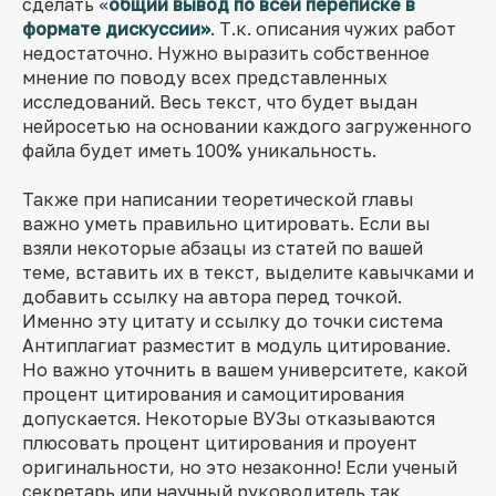
сделать
«
общий вывод по всей переписке в
формате дискуссии»
. Т.к. описания чужих работ
недостаточно. Нужно выразить собственное
мнение по поводу всех представленных
исследований. Весь текст, что будет выдан
нейросетью на основании каждого загруженного
файла будет иметь 100% уникальность.
Также при написании теоретической главы
важно уметь правильно цитировать. Если вы
взяли некоторые абзацы из статей по вашей
теме, вставить их в текст, выделите кавычками и
добавить ссылку на автора перед точкой.
Именно эту цитату и ссылку до точки система
Антиплагиат разместит в модуль цитирование.
Но важно уточнить в вашем университете, какой
процент цитирования и самоцитирования
допускается. Некоторые ВУЗы отказываются
плюсовать процент цитирования и проуент
оригинальности, но это незаконно! Если ученый
секретарь или научный руководитель так