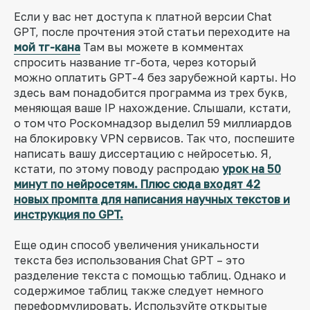
Если у вас нет доступа к платной версии Chat
GPT, после прочтения этой статьи переходите на
мой тг-кана
Там вы можете в комментах
спросить название тг-бота, через который
можно оплатить GPT-4 без зарубежной карты. Но
здесь вам понадобится программа из трех букв,
меняющая ваше IP нахождение. Слышали, кстати,
о том что Роскомнадзор выделил 59 миллиардов
на блокировку VPN сервисов. Так что, поспешите
написать вашу диссертацию с нейросетью. Я,
кстати, по этому поводу распродаю
урок на 50
минут по нейросетям. Плюс сюда входят 42
новых промпта для написания научных текстов и
инструкция по GPT.
Еще один способ увеличения уникальности
текста без использования Chat GPT – это
разделение текста с помощью таблиц. Однако и
содержимое таблиц также следует немного
переформулировать. Используйте открытые