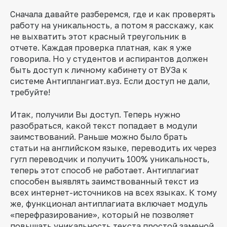
Сначала давайте разберемся, где и как проверять
работу на уникальность, а потом я расскажу, как
не выхватить этот красный треугольник в
отчете. Каждая проверка платная, как я уже
говорила. Но у студентов и аспирантов должен
быть доступ к личному кабинету от ВУЗа к
системе Антиплангиат.вуз. Если доступ не дали,
требуйте!
Итак, получили Вы доступ. Теперь нужно
разобраться, какой текст попадает в модули
заимствований. Раньше можно было брать
статьи на английском языке, переводить их через
гугл переводчик и получить 100% уникальность,
теперь этот способ не работает. Антиплагиат
способен выявлять заимствованный текст из
всех интернет-источников на всех языках. К тому
же, функционал антиплагиата включает модуль
«перефразирование», который не позволяет
повышать уникальность текста простой заменой