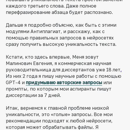
каждого третьего слова. Даже полное
перефразирование абзаца будет распознано.
Дальше я подробно объясню, как быть с этими
модулями Антиплагиат, и расскажу, как с
помощью правильных запросов в нейросетях
сразу получить высокую уникальность текста.
Кстати, кто здесь впервые, Меня зовут
Малинович Евгения, я коммерческая научная
руководительница для диссертантов уже 18 лет
.
Из них 2 года я пишу научные работы с помощью
GPT-4 и
придумываю авторские запросы
или
промпты, по которым мои аспиранты пишут
диссертации за 7 дней.
Итак, вернемся к главной проблеме низкой
уникальности, это «голые» запросы. Все мои
рекомендации подходят к любой нейросети,
которая может обрабатывать файлы. Я