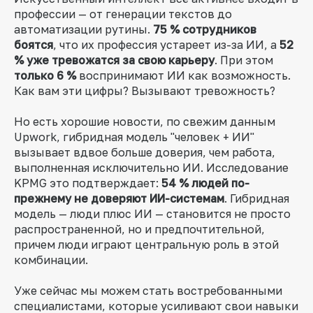
профессии — от генерации текстов до
автоматизации рутины.
75 % сотрудников
боятся
, что их профессия устареет из-за ИИ, а
52
% уже тревожатся за свою карьеру
. При этом
только 6 %
воспринимают ИИ как возможность.
Как вам эти цифры? Вызывают тревожность?
Но есть хорошие новости, по свежим данным
Upwork, гибридная модель "человек + ИИ"
вызывает вдвое больше доверия, чем работа,
выполненная исключительно ИИ. Исследование
KPMG это подтверждает:
54 % людей по-
прежнему не доверяют ИИ-системам
. Гибридная
модель — люди плюс ИИ — становится не просто
распространенной, но и предпочтительной,
причем люди играют центральную роль в этой
комбинации.
Уже сейчас мы можем стать востребованными
специалистами, которые усиливают свои навыки