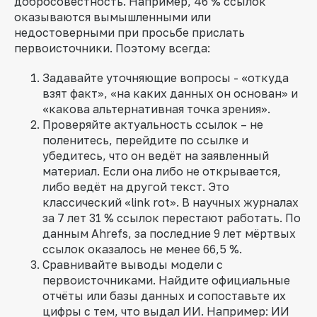
добросовестность. Например, 46 % ссылок
оказываются вымышленными или
недостоверными при просьбе прислать
первоисточники. Поэтому всегда:
Задавайте уточняющие вопросы - «откуда
взят факт», «на каких данных он основан» и
«какова альтернативная точка зрения».
Проверяйте актуальность ссылок – не
поленитесь, перейдите по ссылке и
убедитесь, что он ведёт на заявленный
материал. Если она либо не открывается,
либо ведёт на другой текст. Это
классический «link rot». В научных журналах
за 7 лет 31 % ссылок перестают работать. По
данным Ahrefs, за последние 9 лет мёртвых
ссылок оказалось не менее 66,5 %.
Сравнивайте выводы модели с
первоисточниками. Найдите официальные
отчёты или базы данных и сопоставьте их
цифры с тем, что выдал ИИ. Например: ИИ