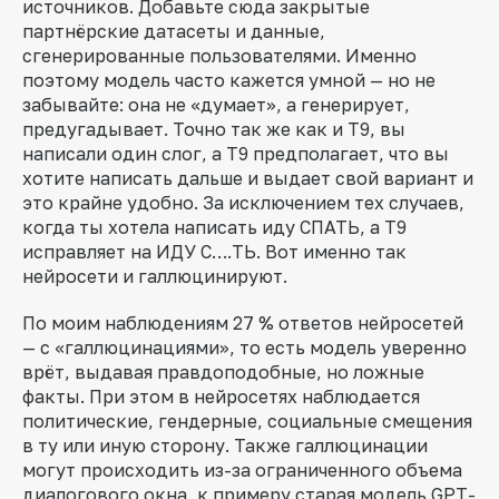
источников. Добавьте сюда закрытые
партнёрские датасеты и данные,
сгенерированные пользователями. Именно
поэтому модель часто кажется умной — но не
забывайте: она не «думает», а генерирует,
предугадывает. Точно так же как и Т9, вы
написали один слог, а Т9 предполагает, что вы
хотите написать дальше и выдает свой вариант и
это крайне удобно. За исключением тех случаев,
когда ты хотела написать иду СПАТЬ, а Т9
исправляет на ИДУ С….ТЬ. Вот именно так
нейросети и галлюцинируют.
По моим наблюдениям 27 % ответов нейросетей
— с «галлюцинациями», то есть модель уверенно
врёт, выдавая правдоподобные, но ложные
факты. При этом в нейросетях наблюдается
политические, гендерные, социальные смещения
в ту или иную сторону. Также галлюцинации
могут происходить из-за ограниченного объема
диалогового окна, к примеру старая модель GPT-