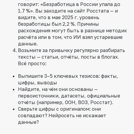
говорит: «Безработица в России упала до
1,7 %». Вы заходите на сайт Росстата — и
видите, что в мае 2025 г. уровень
безработицы был 2,2 %. Причины
расхождения могут быть в разнице методик
расчёта или в том, что ИИ взял устаревшие
данные.
Возьмите за привычку регулярно разбирать
тексты — статьи, отчёты, посты в блогах.
Всё просто:
Выпишите 3–5 ключевых тезисов: факты,
цифры, выводы
Найдите, на чём они основаны —
первоисточники, датасеты, официальные
отчёты (например, ООН, ВОЗ, Росстат).
Сверьте цифры с оригиналом: они
совпадают? Нейросеть не искажает
данные?