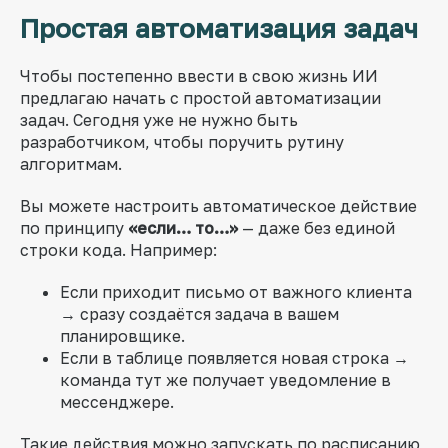
Простая автоматизация задач
Чтобы постепенно ввести в свою жизнь ИИ
предлагаю начать с простой автоматизации
задач. Сегодня уже не нужно быть
разработчиком, чтобы поручить рутину
алгоритмам.
Вы можете настроить автоматическое действие
по принципу
«если… то…»
— даже без единой
строки кода. Например:
Если приходит письмо от важного клиента
→ сразу создаётся задача в вашем
планировщике.
Если в таблице появляется новая строка →
команда тут же получает уведомление в
мессенджере.
Такие действия можно запускать по расписанию