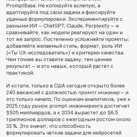
PromptBase. Не копируйте вслепую, а
адаптируйте под свои задачи и фиксируйте
удачные формулировки. Экспериментируйте с
разными ИИ — ChatGPT, Claude, Perplexity — и
сравнивайте, как модели реагируют на один и
тот же запрос. Постепенно усложняйте промпты:
добавляйте желаемый стиль, формат, роль ИИ
(«Ты UX-исследователь») и критерии качества.
Чем точнее вы ставите задачу, тем ценнее
результат — и это навык, который растёт с
практикой.
И кстати, только в США сегодня открыто более
240 вакансий с должностью
промпт инженер
— и
это только начало. По оценкам аналитиков, уже к
2025 году рынок prompt-инжиниринга достигнет
$505 миллиардов, а к 2034 вырастет до $6,5
триллионов долларов с ежегодным ростом около
33 %. Это значит, что способность
формулировать чёткие задачи для нейросетей